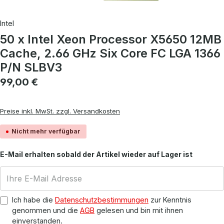
Intel
50 x Intel Xeon Processor X5650 12MB
Cache, 2.66 GHz Six Core FC LGA 1366
P/N SLBV3
Regulärer Preis:
99,00 €
Preise inkl. MwSt. zzgl. Versandkosten
Nicht mehr verfügbar
E-Mail erhalten sobald der Artikel wieder auf Lager ist
Ich habe die
Datenschutzbestimmungen
zur Kenntnis
genommen und die
AGB
gelesen und bin mit ihnen
einverstanden.