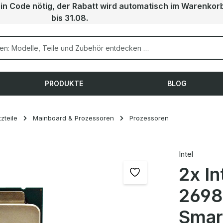
ein Code nötig, der Rabatt wird automatisch im Warenkor
bis 31.08.
PRODUKTE
BLOG
zteile
Mainboard & Prozessoren
Prozessoren
Intel
2x I
2698
Smar