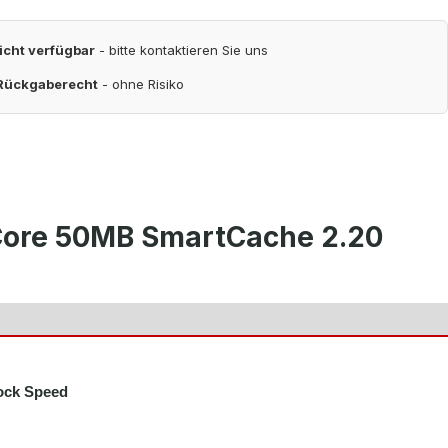
nicht verfügbar
- bitte kontaktieren Sie uns
 Rückgaberecht
- ohne Risiko
-Core 50MB SmartCache 2.20
ock Speed