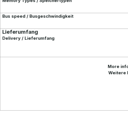
Memory Types / Speichertypen
Bus speed / Busgeschwindigkeit
Lieferumfang
Delivery / Lieferumfang
More info
Weitere 