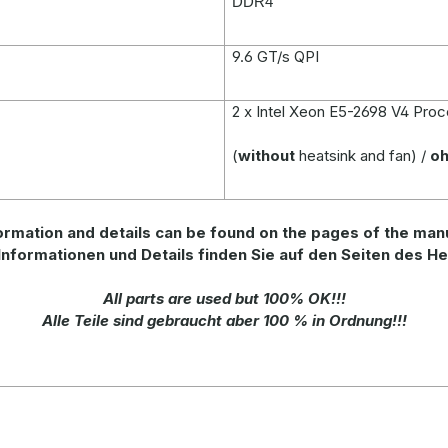
DDR4
9.6 GT/s QPI
2 x Intel Xeon E5-2698 V4 Pro
(
without
heatsink and fan) /
o
rmation and details can be found on the pages of the man
Informationen und Details finden Sie auf den Seiten des He
All parts are used but 100% OK!!!
Alle Teile sind gebraucht aber 100 % in Ordnung!!!