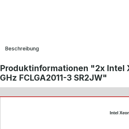
Beschreibung
Produktinformationen "2x Inte
GHz FCLGA2011-3 SR2JW"
Intel Xe