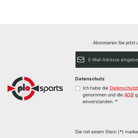
Abonnieren Sie jetzt
E-Mail-Adresse*
Datenschutz
Ich habe die
Datenschutz
genommen und die
AGB
g
einverstanden.
*
Die mit einem Stern (*) markie