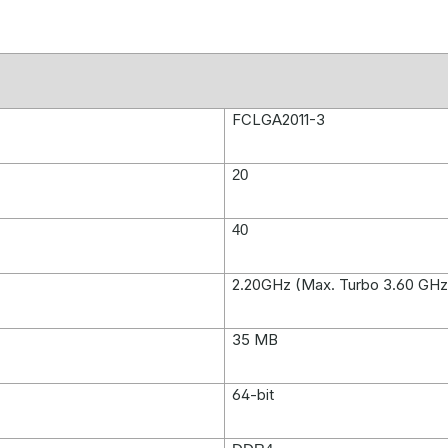
FCLGA2011-3
20
40
2.20GHz (Max. Turbo 3.60 GHz
35 MB
64-bit