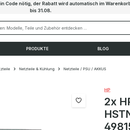
ein Code nötig, der Rabatt wird automatisch im Warenkor
bis 31.08.
PRODUKTE
BLOG
zteile
Netzteile & Kühlung
Netzteile / PSU / AKKUS
HP
2x H
HSTN
4981