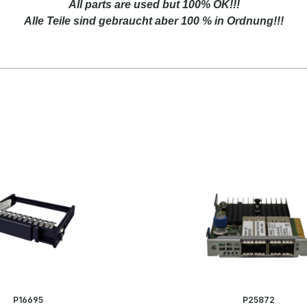
All parts are used but 100% OK!!!
Alle Teile sind gebraucht aber 100 % in Ordnung!!!
P16695
P25872