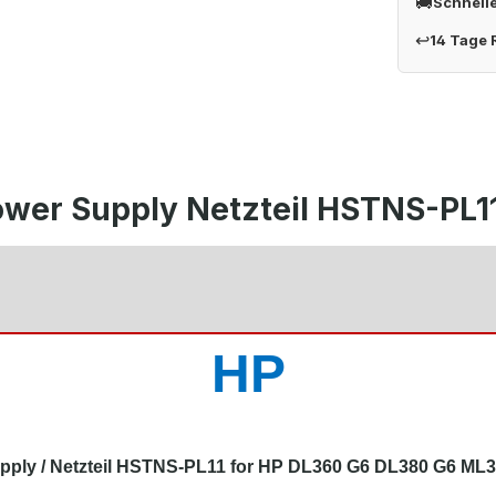
🚚
Schnell
↩
14 Tage
ower Supply Netzteil HSTNS-PL1
HP
pply / Netzteil HSTNS-PL11 for HP DL360 G6 DL380 G6 ML3