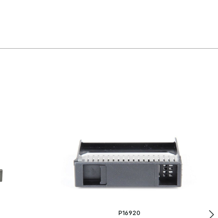
P16920