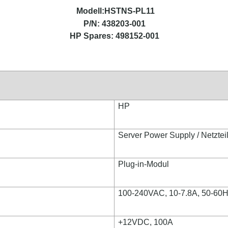
Modell:
HSTNS-PL11
P/N: 438203-001
HP Spares: 498152-001
HP
Server Power Supply / Netztei
Plug-in-Modul
100-240VAC, 10-7.8A, 50-60
+12VDC, 100A