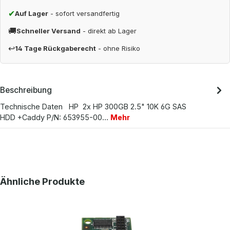
✔
Auf Lager
- sofort versandfertig
🚚
Schneller Versand
- direkt ab Lager
↩
14 Tage Rückgaberecht
- ohne Risiko
Beschreibung
Technische Daten HP 2x HP 300GB 2.5" 10K 6G SAS
HDD +Caddy P/N: 653955-00…
Mehr
Produktgalerie überspringen
Ähnliche Produkte