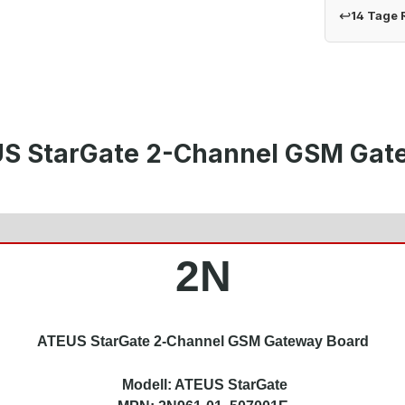
↩
14 Tage
US StarGate 2-Channel GSM Gat
2N
ATEUS StarGate 2-Channel GSM Gateway Board
Modell: ATEUS StarGate