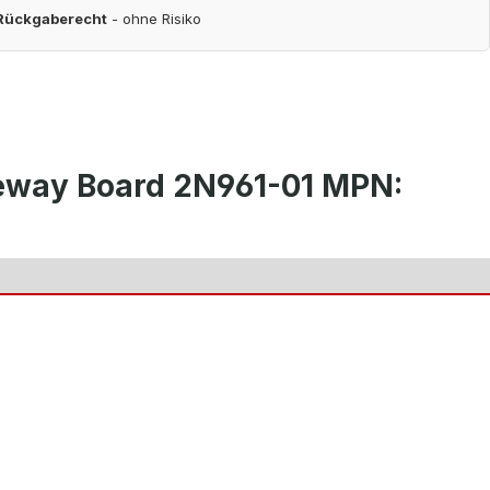
 Rückgaberecht
- ohne Risiko
eway Board 2N961-01 MPN: