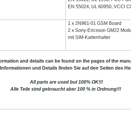
EN 55024, UL 60950, VCCI Cl
1 x 2N961-01 GSM Board
2 x Sony-Ericsson GM22 Mod
mit SIM-Kartenhalter
formation
and
details
can be found on
the
pages of the manu
Informationen und Details finden Sie auf
den Seiten des Her
All parts are used but 100% OK!!!
Alle Teile sind gebraucht aber 100 % in Ordnung!!!