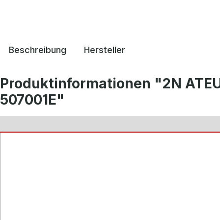
Beschreibung
Hersteller
Produktinformationen "2N ATE
507001E"