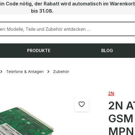
ein Code nötig, der Rabatt wird automatisch im Warenkor
bis 31.08.
PRODUKTE
BLOG
Telefone & Anlagen
Zubehör
2N
2N A
GSM 
MPN: