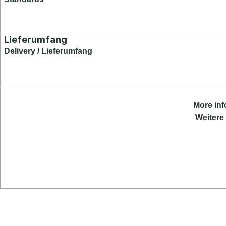
Lieferumfang
Delivery / Lieferumfang
More
in
Weitere 