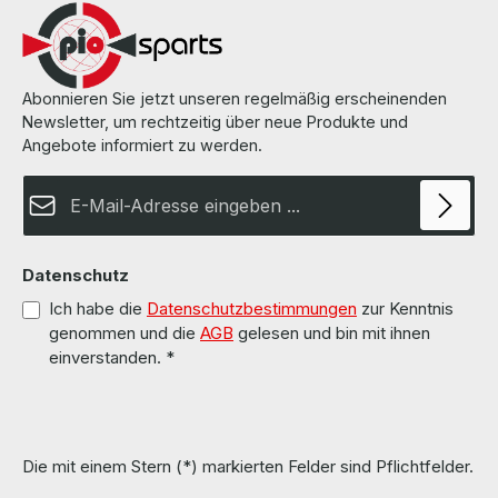
pages of the manufacturer. Weitere Informationen und Details
finden Sie auf den Seiten des Herstellers.
Abonnieren Sie jetzt unseren regelmäßig erscheinenden
Newsletter, um rechtzeitig über neue Produkte und
Angebote informiert zu werden.
E-Mail-Adresse*
Datenschutz
Ich habe die
Datenschutzbestimmungen
zur Kenntnis
genommen und die
AGB
gelesen und bin mit ihnen
einverstanden.
*
Die mit einem Stern (*) markierten Felder sind Pflichtfelder.