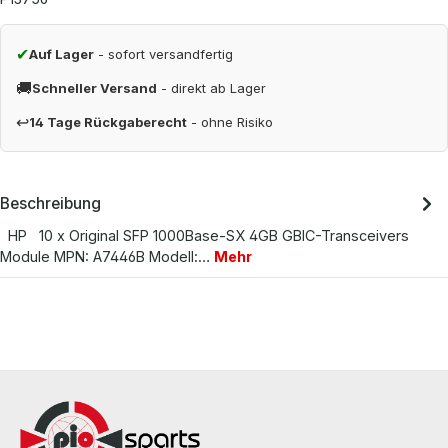
✔
Auf Lager
- sofort versandfertig
🚚
Schneller Versand
- direkt ab Lager
↩
14 Tage Rückgaberecht
- ohne Risiko
Beschreibung
HP 10 x Original SFP 1000Base-SX 4GB GBIC-Transceivers
Module MPN: A7446B Modell:…
Mehr