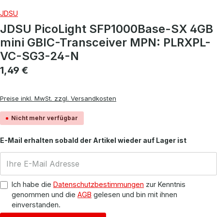
JDSU
JDSU PicoLight SFP1000Base-SX 4GB
mini GBIC-Transceiver MPN: PLRXPL-
VC-SG3-24-N
Regulärer Preis:
1,49 €
Preise inkl. MwSt. zzgl. Versandkosten
Nicht mehr verfügbar
E-Mail erhalten sobald der Artikel wieder auf Lager ist
Ich habe die
Datenschutzbestimmungen
zur Kenntnis
genommen und die
AGB
gelesen und bin mit ihnen
einverstanden.