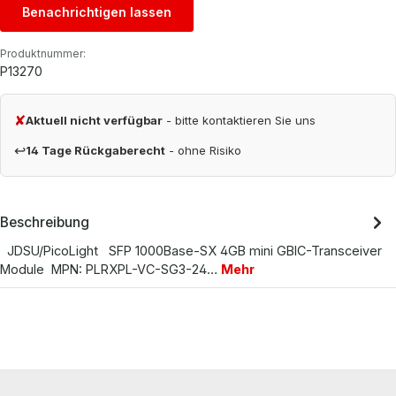
Benachrichtigen lassen
Produktnummer:
P13270
✘
Aktuell nicht verfügbar
- bitte kontaktieren Sie uns
↩
14 Tage Rückgaberecht
- ohne Risiko
Beschreibung
JDSU/PicoLight SFP 1000Base-SX 4GB mini GBIC-Transceiver
Module MPN: PLRXPL-VC-SG3-24…
Mehr