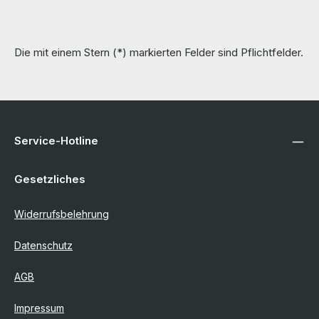
Die mit einem Stern (*) markierten Felder sind Pflichtfelder.
Service-Hotline
Gesetzliches
Widerrufsbelehrung
Datenschutz
AGB
Impressum